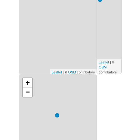
Leaflet
| ©
OSM
Leaflet
| ©
OSM
contributors
contributors
+
−