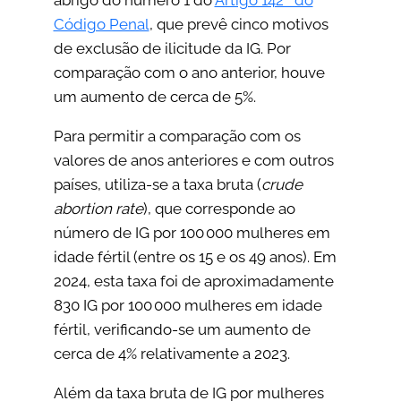
abrigo do número 1 do
Artigo 142º do
Código Penal
, que prevê cinco motivos
de exclusão de ilicitude da IG. Por
comparação com o ano anterior, houve
um aumento de cerca de 5%.
Para permitir a comparação com os
valores de anos anteriores e com outros
países, utiliza-se a taxa bruta (
crude
abortion rate
), que corresponde ao
número de IG por 100 000 mulheres em
idade fértil (entre os 15 e os 49 anos). Em
2024, esta taxa foi de aproximadamente
830 IG por 100 000 mulheres em idade
fértil, verificando-se um aumento de
cerca de 4% relativamente a 2023.
Além da taxa bruta de IG por mulheres