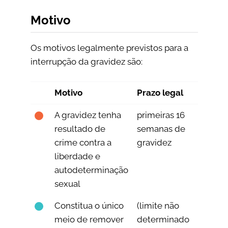
Motivo
Os motivos legalmente previstos para a
interrupção da gravidez são:
Motivo
Prazo legal
A gravidez tenha
primeiras 16
resultado de
semanas de
crime contra a
gravidez
liberdade e
autodeterminação
sexual
Constitua o único
(limite não
meio de remover
determinado