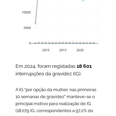
10000
5000
0
2010
2015
2020
Em 2024, foram registadas
18 601
interrupções da gravidez (IG).
A IG “por opção da mulher, nas primeiras
10 semanas de gravidez” manteve-se o
principal motivo para realização de IG
(18 079 IG, correspondentes a 97,2% do