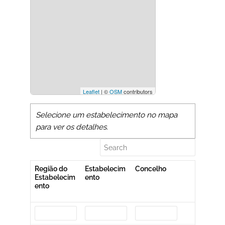
Leaflet
| ©
OSM
contributors
Selecione um estabelecimento no mapa
para ver os detalhes.
Região do
Estabelecim
Concelho
Crim
Estabelecim
ento
sexua
ento