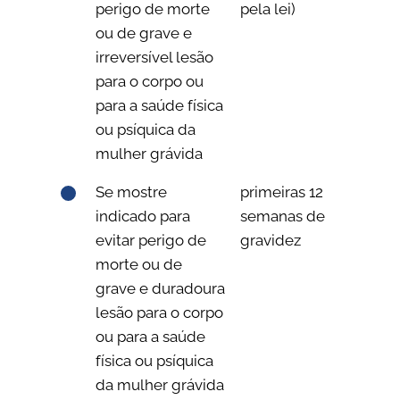
perigo de morte
pela lei)
ou de grave e
irreversível lesão
para o corpo ou
para a saúde física
ou psíquica da
mulher grávida
Se mostre
primeiras 12
indicado para
semanas de
evitar perigo de
gravidez
morte ou de
grave e duradoura
lesão para o corpo
ou para a saúde
física ou psíquica
da mulher grávida