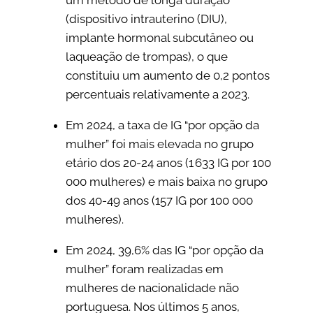
um método de longa duração
(dispositivo intrauterino (DIU),
implante hormonal subcutâneo ou
laqueação de trompas), o que
constituiu um aumento de 0,2 pontos
percentuais relativamente a 2023.
Em 2024, a taxa de IG “por opção da
mulher” foi mais elevada no grupo
etário dos 20-24 anos (1 633 IG por 100
000 mulheres) e mais baixa no grupo
dos 40-49 anos (157 IG por 100 000
mulheres).
Em 2024, 39,6% das IG “por opção da
mulher” foram realizadas em
mulheres de nacionalidade não
portuguesa. Nos últimos 5 anos,