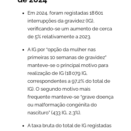
Em 2024, foram registadas 18 601
interrupções da gravidez (IG),
verificando-se um aumento de cerca
de 5% relativamente a 2023.
A IG por “opção da mulher nas
primeiras 10 semanas de gravidez”
manteve-se o principal motivo para
realização de IG (18 079 IG,
correspondentes a 97,2% do total de
IG). O segundo motivo mais
frequente manteve-se “grave doença
ou malformação congénita do
nascituro” (433 IG, 2,3%).
A taxa bruta do total de IG registadas