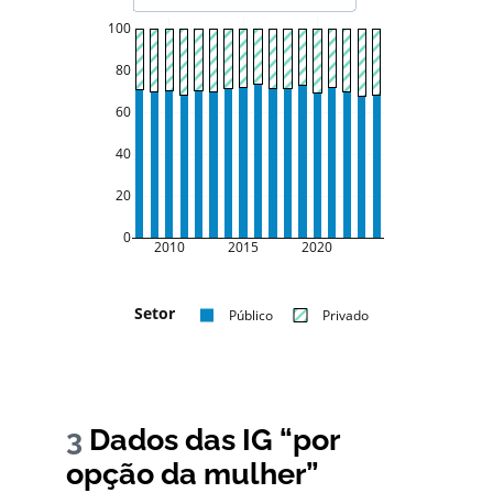
100
80
60
40
20
0
2010
2015
2020
Setor
Público
Privado
3
Dados das IG “por
opção da mulher”