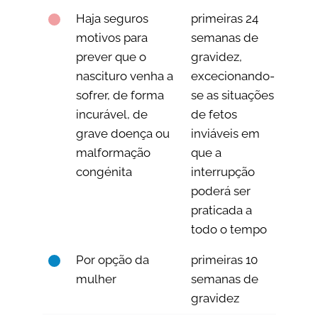
Haja seguros
primeiras 24
motivos para
semanas de
prever que o
gravidez,
nascituro venha a
excecionando-
sofrer, de forma
se as situações
incurável, de
de fetos
grave doença ou
inviáveis em
malformação
que a
congénita
interrupção
poderá ser
praticada a
todo o tempo
Por opção da
primeiras 10
mulher
semanas de
gravidez