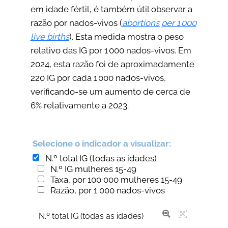
em idade fértil, é também útil observar a
razão por nados-vivos (
abortions per 1 000
live births
). Esta medida mostra o peso
relativo das IG por 1 000 nados-vivos. Em
2024, esta razão foi de aproximadamente
220 IG por cada 1 000 nados-vivos,
verificando-se um aumento de cerca de
6% relativamente a 2023.
Selecione o indicador a visualizar:
N.º total IG (todas as idades)
N.º IG mulheres 15-49
Taxa, por 100 000 mulheres 15-49
Razão, por 1 000 nados-vivos
N.º total IG (todas as idades)