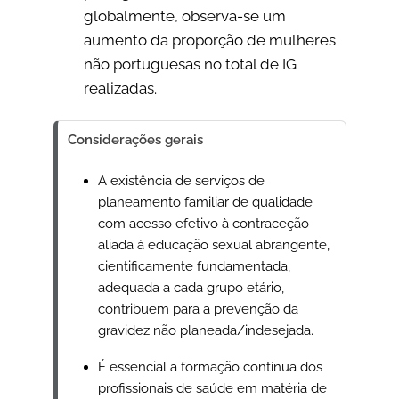
globalmente, observa-se um
aumento da proporção de mulheres
não portuguesas no total de IG
realizadas.
N
Considerações gerais
o
A existência de serviços de
n
planeamento familiar de qualidade
e
com acesso efetivo à contraceção
aliada à educação sexual abrangente,
cientificamente fundamentada,
adequada a cada grupo etário,
contribuem para a prevenção da
gravidez não planeada/indesejada.
É essencial a formação contínua dos
profissionais de saúde em matéria de