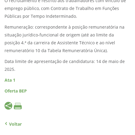
O recrutamento é restrito aos trabalhadores com vínculo de
emprego público, com Contrato de Trabalho em Funções
Públicas por Tempo Indeterminado.
Remuneração: correspondente à posição remuneratória na
situação jurídico-funcional de origem (até ao limite da
posição 4.ª da carreira de Assistente Técnico e ao nível
remuneratório 10 da Tabela Remuneratória Única).
Data limite de apresentação de candidatura: 14 de maio de
2025.
Ata 1
Oferta BEP
Voltar