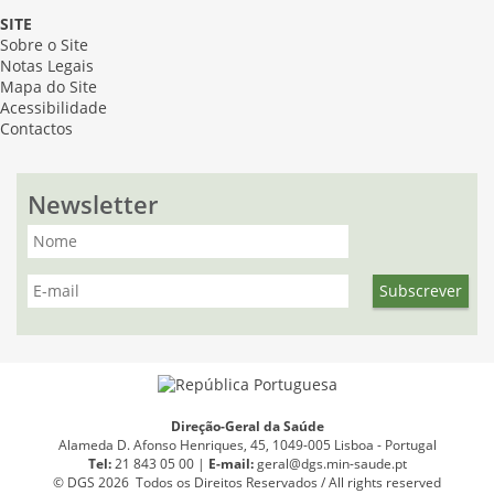
SITE
Sobre o Site
Notas Legais
Mapa do Site
Acessibilidade
Contactos
Newsletter
Direção-Geral da Saúde
Alameda D. Afonso Henriques, 45, 1049-005 Lisboa - Portugal
Tel:
21 843 05 00 |
E
-
mail:
geral@dgs.min-saude.pt
© DGS 2026 Todos os Direitos Reservados / All rights reserved