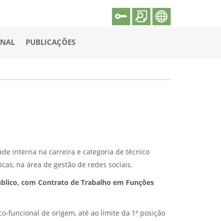
ONAL
PUBLICAÇÕES
de interna na carreira e categoria de técnico
cas, na área de gestão de redes sociais.
úblico, com Contrato de Trabalho em Funções
-funcional de origem, até ao limite da 1ª posição