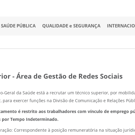
SAÚDE PÚBLICA
QUALIDADE e SEGURANÇA
INTERNACI
or - Área de Gestão de Redes Sociais
o-Geral da Saúde está a recrutar um técnico superior, por mobilida
, para exercer funções na Divisão de Comunicação e Relações Públi
tamento é restrito aos trabalhadores com vínculo de emprego p
s por Tempo Indeterminado.
ação: Correspondente à posição remuneratória na situação jurídico