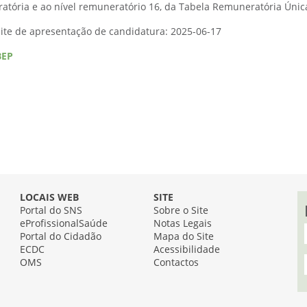
atória e ao nível remuneratório 16, da Tabela Remuneratória Única
mite de apresentação de candidatura: 2025-06-17
BEP
LOCAIS WEB
SITE
Portal do SNS
Sobre o Site
eProfissionalSaúde
Notas Legais
Portal do Cidadão
Mapa do Site
ECDC
Acessibilidade
OMS
Contactos