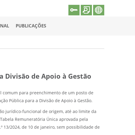
ONAL
PUBLICAÇÕES
a Divisão de Apoio à Gestão
rsal comum para preenchimento de um posto de
ação Pública para a Divisão de Apoio à Gestão.
 jurídico-funcional de origem, até ao limite da
da Tabela Remuneratória Única aprovada pela
.º 13/2024, de 10 de janeiro, sem possibilidade de