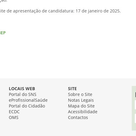
ção.
ite de apresentação de candidatura: 17 de janeiro de 2025.
BEP
LOCAIS WEB
SITE
Portal do SNS
Sobre o Site
eProfissionalSaúde
Notas Legais
Portal do Cidadão
Mapa do Site
ECDC
Acessibilidade
OMS
Contactos