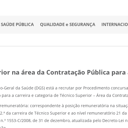
SAÚDE PÚBLICA
QUALIDADE e SEGURANÇA
INTERNACI
or na área da Contratação Pública para 
ão-Geral da Saúde (DGS) está a recrutar por Procedimento concu
 para a carreira e categoria de Técnico Superior – Área da Contrat
remuneratória: correspondente à posição remuneratória na situação
 2.ª da carreira de Técnico Superior e ao nível remuneratório 21 
 n.º 1553-C/2008, de 31 de dezembro, atualizada pelo Decreto-Lei n