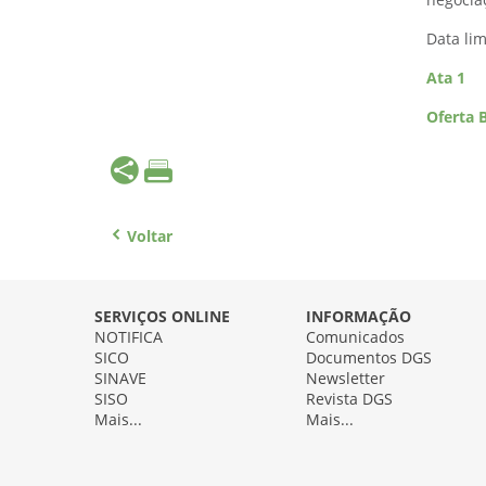
negocia
Data lim
Ata 1
Oferta 
Voltar
SERVIÇOS ONLINE
INFORMAÇÃO
NOTIFICA
Comunicados
SICO
Documentos DGS
SINAVE
Newsletter
SISO
Revista DGS
Mais...
Mais...