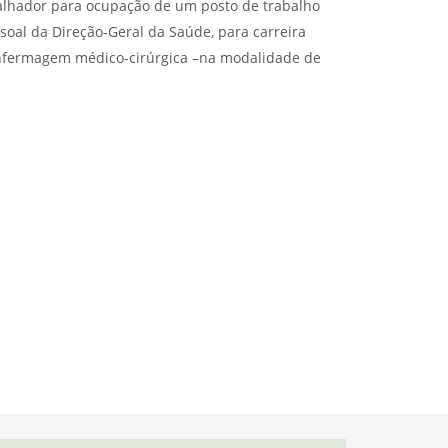
lhador para ocupação de um posto de trabalho
ssoal da Direção-Geral da Saúde, para carreira
enfermagem médico-cirúrgica –na modalidade de