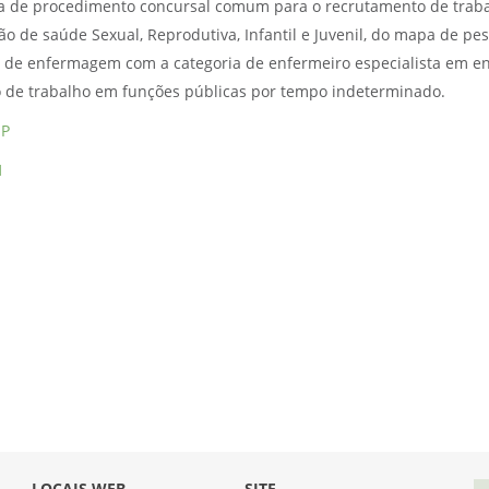
a de procedimento concursal comum para o recrutamento de traba
ão de saúde Sexual, Reprodutiva, Infantil e Juvenil, do mapa de pe
l de enfermagem com a categoria de enfermeiro especialista em 
o de trabalho em funções públicas por tempo indeterminado.
EP
1