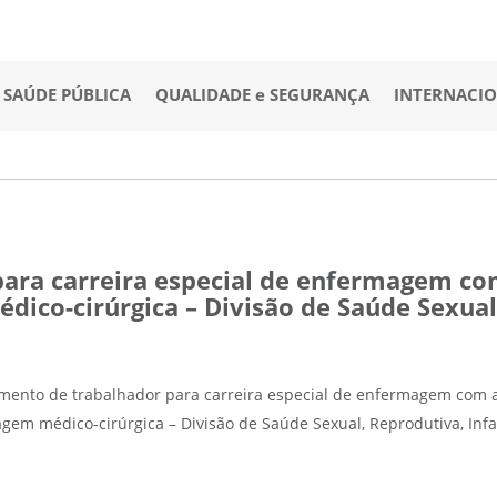
SAÚDE PÚBLICA
QUALIDADE e SEGURANÇA
INTERNACI
ara carreira especial de enfermagem co
ico-cirúrgica – Divisão de Saúde Sexual,
mento de trabalhador para carreira especial de enfermagem com a
em médico-cirúrgica – Divisão de Saúde Sexual, Reprodutiva, Infan