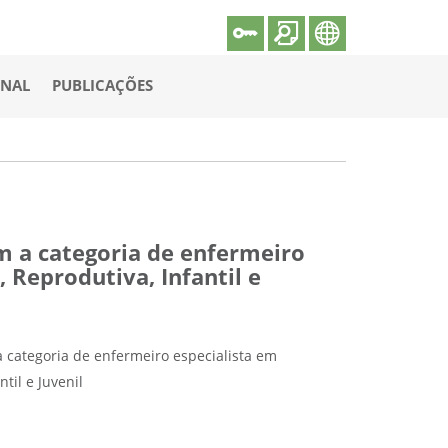
ONAL
PUBLICAÇÕES
m a categoria de enfermeiro
 Reprodutiva, Infantil e
 categoria de enfermeiro especialista em
til e Juvenil