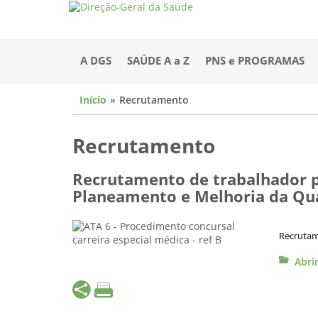
A DGS
SAÚDE A a Z
PNS e PROGRAMAS
Início
Recrutamento
Recrutamento
Recrutamento de trabalhador pa
Planeamento e Melhoria da Qua
Recrutam
Abri