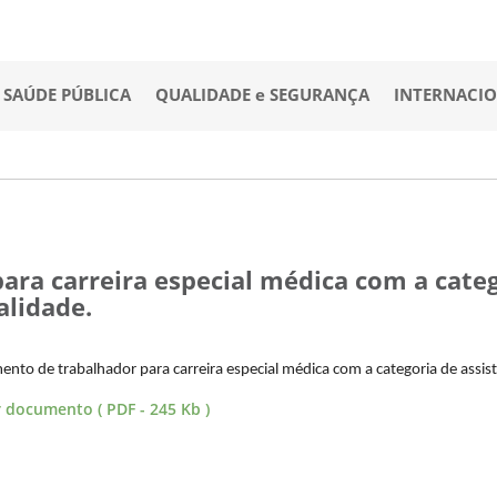
SAÚDE PÚBLICA
QUALIDADE e SEGURANÇA
INTERNACI
ra carreira especial médica com a catego
lidade.
ento de trabalhador para carreira especial médica com a categoria de assi
r documento ( PDF - 245 Kb )