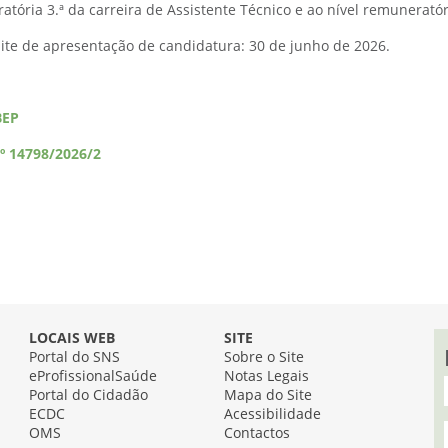
tória 3.ª da carreira de Assistente Técnico e ao nível remunerató
mite de apresentação de candidatura: 30 de junho de 2026.
BEP
.º 14798/2026/2
LOCAIS WEB
SITE
Portal do SNS
Sobre o Site
eProfissionalSaúde
Notas Legais
Portal do Cidadão
Mapa do Site
ECDC
Acessibilidade
OMS
Contactos