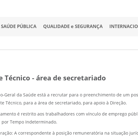
SAÚDE PÚBLICA
QUALIDADE e SEGURANÇA
INTERNACI
Técnico - área de secretariado
ão-Geral da Saúde está a recrutar para o preenchimento de um post
te Técnico, para a área de secretariado, para apoio à Direção.
tamento é restrito aos trabalhadores com vínculo de emprego púb
s por Tempo Indeterminado.
ação: A correspondente à posição remuneratória na situação jurídi