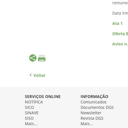
remunera
Data li
Ata 1
Oferta 
Aviso n
Voltar
SERVIÇOS ONLINE
INFORMAÇÃO
NOTIFICA
Comunicados
SICO
Documentos DGS
SINAVE
Newsletter
SISO
Revista DGS
Mais...
Mais...