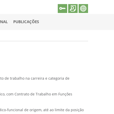
ONAL
PUBLICAÇÕES
o de trabalho na carreira e categoria de
lico, com Contrato de Trabalho em Funções
co-funcional de origem, até ao limite da posição