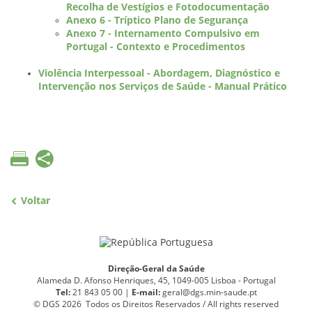
Recolha de Vestígios e Fotodocumentação
Anexo 6 - Tríptico Plano de Segurança
Anexo 7 - Internamento Compulsivo em
Portugal - Contexto e Procedimentos
Violência Interpessoal - Abordagem, Diagnóstico e
Intervenção nos Serviços de Saúde - Manual Prático
Voltar
Direção-Geral da Saúde
Alameda D. Afonso Henriques, 45, 1049-005 Lisboa - Portugal
Tel:
21 843 05 00 |
E
-
mail:
geral@dgs.min-saude.pt
© DGS 2026 Todos os Direitos Reservados / All rights reserved