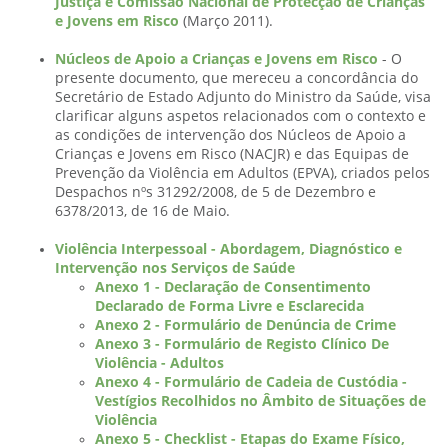
Justiça e Comissão Nacional de Protecção de Crianças
e Jovens em Risco
(Março 2011).
Núcleos de Apoio a Crianças e Jovens em Risco
- O
presente documento, que mereceu a concordância do
Secretário de Estado Adjunto do Ministro da Saúde, visa
clarificar alguns aspetos relacionados com o contexto e
as condições de intervenção dos Núcleos de Apoio a
Crianças e Jovens em Risco (NACJR) e das Equipas de
Prevenção da Violência em Adultos (EPVA), criados pelos
Despachos nºs 31292/2008, de 5 de Dezembro e
6378/2013, de 16 de Maio.
Violência Interpessoal - Abordagem, Diagnóstico e
Intervenção nos Serviços de Saúde
Anexo 1 - Declaração de Consentimento
Declarado de Forma Livre e Esclarecida
Anexo 2 - Formulário de Denúncia de Crime
Anexo 3 - Formulário de Registo Clínico De
Violência - Adultos
Anexo 4 - Formulário de Cadeia de Custódia -
Vestígios Recolhidos no Âmbito de Situações de
Violência
Anexo 5 - Checklist - Etapas do Exame Físico,