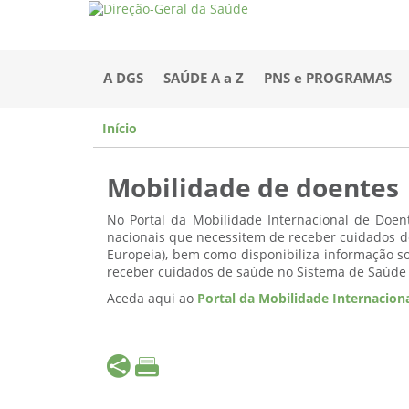
A DGS
SAÚDE A a Z
PNS e PROGRAMAS
Início
Mobilidade de doentes
No Portal da Mobilidade Internacional de Doen
nacionais que necessitem de receber cuidados d
Europeia), bem como disponibiliza informação s
receber cuidados de saúde no Sistema de Saúde
Aceda aqui ao
Portal da Mobilidade Internacion