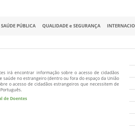
SAÚDE PÚBLICA
QUALIDADE e SEGURANÇA
INTERNACI
tes irá encontrar informação sobre o acesso de cidadãos
e saúde no estrangeiro (dentro ou fora do espaço da União
obre o acesso de cidadãos estrangeiros que necessitem de
 Português.
al de Doentes