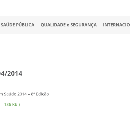
SAÚDE PÚBLICA
QUALIDADE e SEGURANÇA
INTERNACI
04/2014
m Saúde 2014 – 8ª Edição
- 186 Kb )