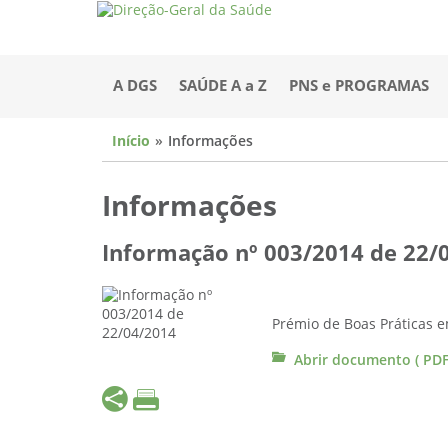
A DGS
SAÚDE A a Z
PNS e PROGRAMAS
Início
Informações
Informações
Informação nº 003/2014 de 22/
Prémio de Boas Práticas e
Abrir documento ( PDF 