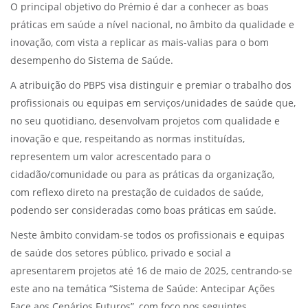
O principal objetivo do Prémio é dar a conhecer as boas
práticas em saúde a nível nacional, no âmbito da qualidade e
inovação, com vista a replicar as mais-valias para o bom
desempenho do Sistema de Saúde.
A atribuição do PBPS visa distinguir e premiar o trabalho dos
profissionais ou equipas em serviços/unidades de saúde que,
no seu quotidiano, desenvolvam projetos com qualidade e
inovação e que, respeitando as normas instituídas,
representem um valor acrescentado para o
cidadão/comunidade ou para as práticas da organização,
com reflexo direto na prestação de cuidados de saúde,
podendo ser consideradas como boas práticas em saúde.
Neste âmbito convidam-se todos os profissionais e equipas
de saúde dos setores público, privado e social a
apresentarem projetos até 16 de maio de 2025, centrando-se
este ano na temática “Sistema de Saúde: Antecipar Ações
Face aos Cenários Futuros”, com foco nos seguintes