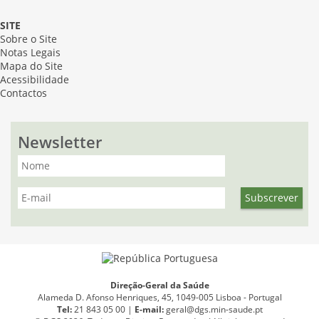
SITE
Sobre o Site
Notas Legais
Mapa do Site
Acessibilidade
Contactos
Newsletter
Direção-Geral da Saúde
Alameda D. Afonso Henriques, 45, 1049-005 Lisboa - Portugal
Tel:
21 843 05 00 |
E
-
mail:
geral@dgs.min-saude.pt