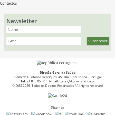
Contactos
Newsletter
Direção-Geral da Saúde
Alameda D. Afonso Henriques, 45, 1049-005 Lisboa - Portugal
Tel:
21 843 05 00 |
E
-
mail:
geral@dgs.min-saude.pt
© DGS 2026 Todos os Direitos Reservados / All rights reserved
Siga-nos