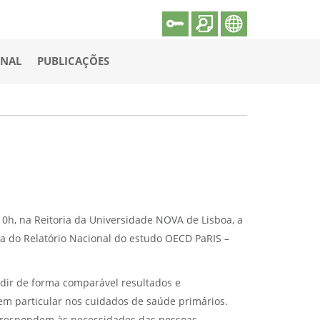
ONAL
PUBLICAÇÕES
10h, na Reitoria da Universidade NOVA de Lisboa, a
a do Relatório Nacional do estudo OECD PaRIS –
medir de forma comparável resultados e
 em particular nos cuidados de saúde primários.