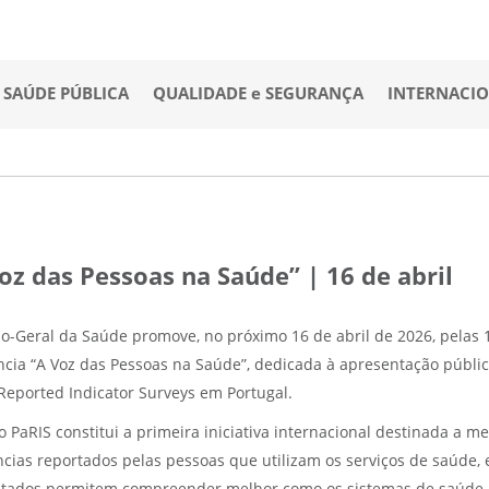
SAÚDE PÚBLICA
QUALIDADE e SEGURANÇA
INTERNACI
oz das Pessoas na Saúde” | 16 de abril
ão-Geral da Saúde promove, no próximo 16 de abril de 2026, pelas 
ncia “A Voz das Pessoas na Saúde”, dedicada à apresentação públic
-Reported Indicator Surveys em Portugal.
 PaRIS constitui a primeira iniciativa internacional destinada a 
ncias reportados pelas pessoas que utilizam os serviços de saúde,