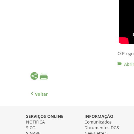
O Progr
Abri
Voltar
SERVIÇOS ONLINE
INFORMAÇÃO
NOTIFICA
Comunicados
SICO
Documentos DGS
SINAVE
Newsletter