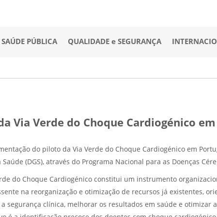
SAÚDE PÚBLICA
QUALIDADE e SEGURANÇA
INTERNACI
da Via Verde do Choque Cardiogénico em 
mentação do piloto da Via Verde do Choque Cardiogénico em Portu
a Saúde (DGS), através do Programa Nacional para as Doenças Cére
erde do Choque Cardiogénico constitui um instrumento organizacion
ssente na reorganização e otimização de recursos já existentes, or
 a segurança clínica, melhorar os resultados em saúde e otimizar a