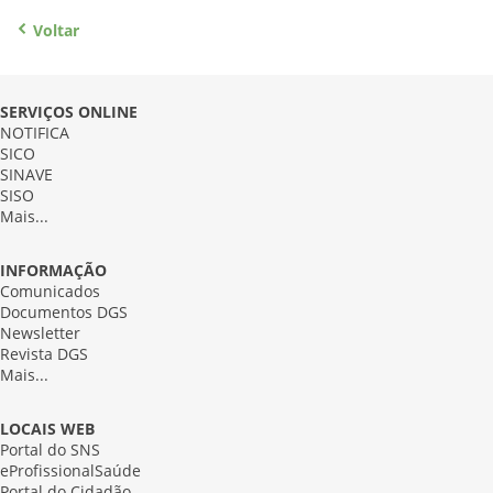
Voltar
SERVIÇOS ONLINE
NOTIFICA
SICO
SINAVE
SISO
Mais...
INFORMAÇÃO
Comunicados
Documentos DGS
Newsletter
Revista DGS
Mais...
LOCAIS WEB
Portal do SNS
eProfissionalSaúde
Portal do Cidadão