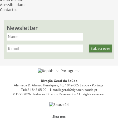
Acessibilidade
Contactos
Newsletter
Direção-Geral da Saúde
Alameda D. Afonso Henriques, 45, 1049-005 Lisboa - Portugal
Tel:
21 843 05 00 |
E
-
mail:
geral@dgs.min-saude.pt
© DGS 2026 Todos os Direitos Reservados / All rights reserved
Siga-nos