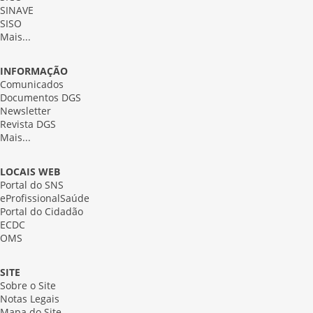
SINAVE
SISO
Mais...
INFORMAÇÃO
Comunicados
Documentos DGS
Newsletter
Revista DGS
Mais...
LOCAIS WEB
Portal do SNS
eProfissionalSaúde
Portal do Cidadão
ECDC
OMS
SITE
Sobre o Site
Notas Legais
Mapa do Site