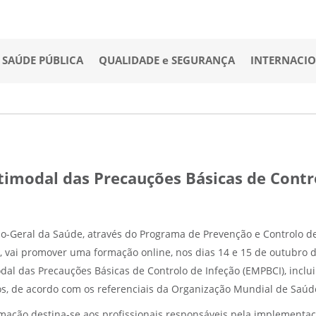
SAÚDE PÚBLICA
QUALIDADE e SEGURANÇA
INTERNACI
timodal das Precauções Básicas de Contr
ão-Geral da Saúde, através do Programa de Prevenção e Controlo de
), vai promover uma formação online, nos dias 14 e 15 de outubro 
dal das Precauções Básicas de Controlo de Infeção (EMPBCI), incl
s, de acordo com os referenciais da Organização Mundial de Saúde
mação destina-se aos profissionais responsáveis pela implementaçã