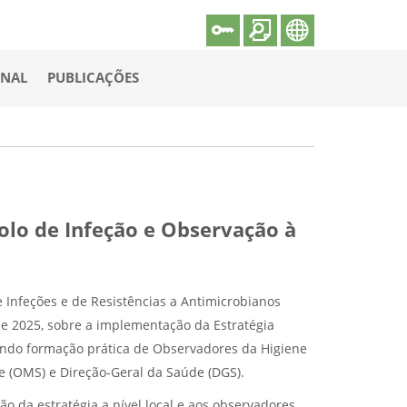
ONAL
PUBLICAÇÕES
olo de Infeção e Observação à
 Infeções e de Resistências a Antimicrobianos
de 2025, sobre a implementação da Estratégia
uindo formação prática de Observadores da Higiene
 (OMS) e Direção-Geral da Saúde (DGS).
o da estratégia a nível local e aos observadores