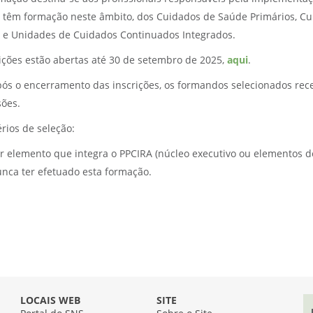
 têm formação neste âmbito, dos Cuidados de Saúde Primários, Cui
) e Unidades de Cuidados Continuados Integrados.
rições estão abertas até 30 de setembro de 2025,
aqui
.
pós o encerramento das inscrições, os formandos selecionados rec
sões.
érios de seleção:
r elemento que integra o PPCIRA (núcleo executivo ou elementos d
nca ter efetuado esta formação.
LOCAIS WEB
SITE