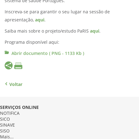
sistema de saúde Português.
Inscreva-se para garantir o seu lugar na sessão de
apresentação,
aqui
.
Saiba mais sobre o projeto/estudo PaRIS
aqui
.
Programa disponível aqui:
Abrir documento ( PNG - 1133 Kb )
Voltar
SERVIÇOS ONLINE
NOTIFICA
SICO
SINAVE
SISO
Mais...