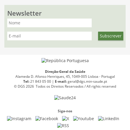
Newsletter
Direção-Geral da Saúde
Alameda D. Afonso Henriques, 45, 1049-005 Lisboa - Portugal
Tel:
21 843 05 00 |
E
-
mail:
geral@dgs.min-saude.pt
© DGS 2026 Todos os Direitos Reservados / All rights reserved
Siga-nos