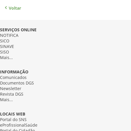
Voltar
SERVIÇOS ONLINE
NOTIFICA
SICO
SINAVE
SISO
Mais...
INFORMAÇÃO
Comunicados
Documentos DGS
Newsletter
Revista DGS
Mais...
LOCAIS WEB
Portal do SNS
eProfissionalSaúde
Portal do Cidadão