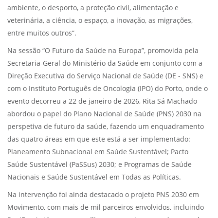
ambiente, o desporto, a proteção civil, alimentação e
veterinária, a ciência, o espaço, a inovação, as migrações,
entre muitos outros”.
Na sessão “O Futuro da Saúde na Europa”, promovida pela
Secretaria-Geral do Ministério da Saúde em conjunto com a
Direção Executiva do Serviço Nacional de Saúde (DE - SNS) e
com o Instituto Português de Oncologia (IPO) do Porto, onde o
evento decorreu a 22 de janeiro de 2026, Rita Sá Machado
abordou o papel do Plano Nacional de Saúde (PNS) 2030 na
perspetiva de futuro da saúde, fazendo um enquadramento
das quatro áreas em que este está a ser implementado:
Planeamento Subnacional em Saúde Sustentável; Pacto
Saúde Sustentável (PaSSus) 2030; e Programas de Saúde
Nacionais e Saúde Sustentável em Todas as Políticas.
Na intervenção foi ainda destacado o projeto PNS 2030 em
Movimento, com mais de mil parceiros envolvidos, incluindo