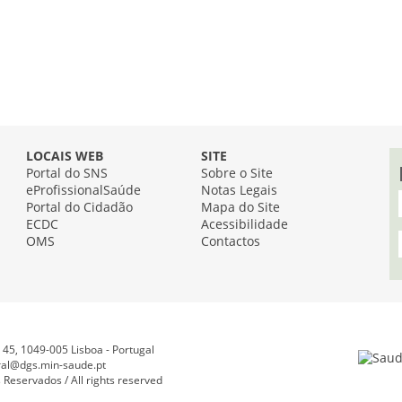
LOCAIS WEB
SITE
Portal do SNS
Sobre o Site
eProfissionalSaúde
Notas Legais
Portal do Cidadão
Mapa do Site
ECDC
Acessibilidade
OMS
Contactos
45, 1049-005 Lisboa - Portugal
ral@dgs.min-saude.pt
Reservados / All rights reserved