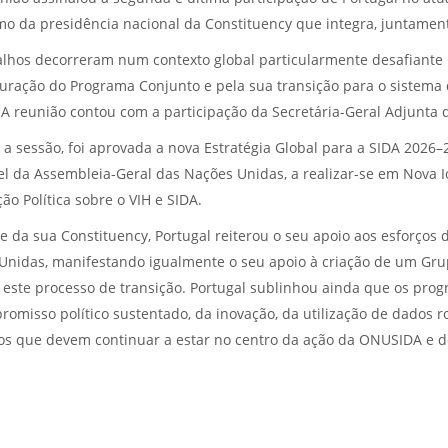
o da presidência nacional da Constituency que integra, juntamen
alhos decorreram num contexto global particularmente desafiante
turação do Programa Conjunto e pela sua transição para o sistema 
A reunião contou com a participação da Secretária-Geral Adjunt
a sessão, foi aprovada a nova Estratégia Global para a SIDA 2026–
vel da Assembleia-Geral das Nações Unidas, a realizar-se em Nova 
ão Política sobre o VIH e SIDA.
 da sua Constituency, Portugal reiterou o seu apoio aos esforços d
Unidas, manifestando igualmente o seu apoio à criação de um Gru
r este processo de transição. Portugal sublinhou ainda que os pro
romisso político sustentado, da inovação, da utilização de dados 
ios que devem continuar a estar no centro da ação da ONUSIDA e 