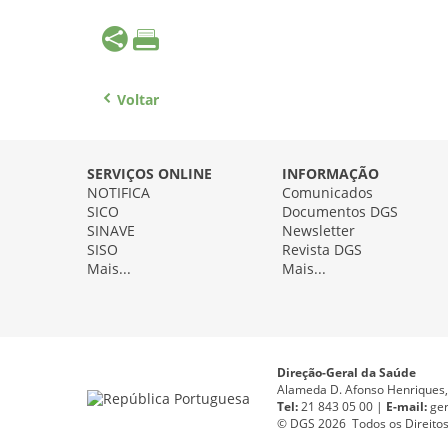
Voltar
SERVIÇOS ONLINE
INFORMAÇÃO
NOTIFICA
Comunicados
SICO
Documentos DGS
SINAVE
Newsletter
SISO
Revista DGS
Mais...
Mais...
Direção-Geral da Saúde
Alameda D. Afonso Henriques, 
Tel:
21 843 05 00 |
E
-
mail:
ge
© DGS 2026 Todos os Direitos 