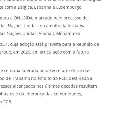
te com a Bélgica, Espanha e Luxemburgo.
 para a ONUSIDA, marcado pelo processo de
das Nações Unidas, no âmbito da Iniciativa
a das Nações Unidas, Amina J. Mohammed.
2031, cuja adoção está prevista para a Reunião de
Iorque, em 2026, em articulação com a futura
e reforma liderada pelo Secretário-Geral das
po de Trabalho no âmbito do PCB, destinado a
gressos alcançados nas últimas décadas resultam
robustos e da liderança das comunidades,
do PCB.