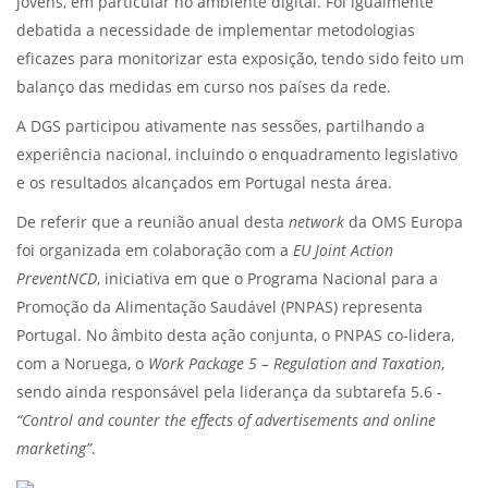
jovens, em particular no ambiente digital. Foi igualmente
debatida a necessidade de implementar metodologias
eficazes para monitorizar esta exposição, tendo sido feito um
balanço das medidas em curso nos países da rede.
A DGS participou ativamente nas sessões, partilhando a
experiência nacional, incluindo o enquadramento legislativo
e os resultados alcançados em Portugal nesta área.
De referir que a reunião anual desta
network
da OMS Europa
foi organizada em colaboração com a
EU Joint Action
PreventNCD
, iniciativa em que o Programa Nacional para a
Promoção da Alimentação Saudável (PNPAS) representa
Portugal. No âmbito desta ação conjunta, o PNPAS co-lidera,
com a Noruega, o
Work Package 5 – Regulation and Taxation
,
sendo ainda responsável pela liderança da subtarefa 5.6 -
“Control and counter the effects of advertisements and online
marketing”
.