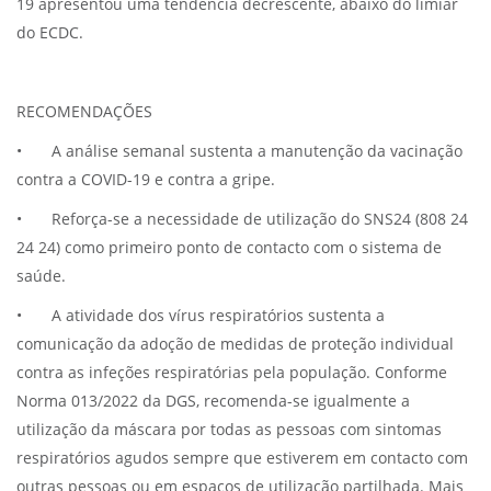
19 apresentou uma tendência decrescente, abaixo do limiar
do ECDC.
RECOMENDAÇÕES
•
A análise semanal sustenta a manutenção da vacinação
contra a COVID-19 e contra a gripe.
•
Reforça-se a necessidade de utilização do SNS24 (808 24
24 24) como primeiro ponto de contacto com o sistema de
saúde.
•
A atividade dos vírus respiratórios sustenta a
comunicação da adoção de medidas de proteção individual
contra as infeções respiratórias pela população. Conforme
Norma 013/2022 da DGS, recomenda-se igualmente a
utilização da máscara por todas as pessoas com sintomas
respiratórios agudos sempre que estiverem em contacto com
outras pessoas ou em espaços de utilização partilhada. Mais