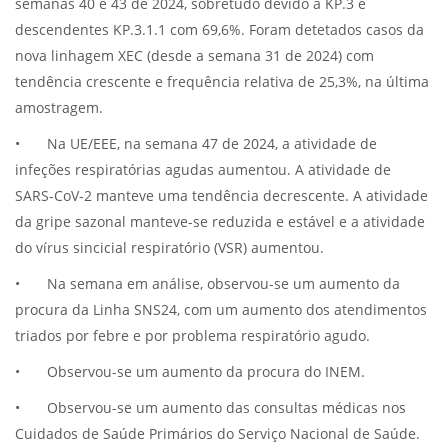
semanas 40 e 43 de 2024, sobretudo devido à KP.3 e
descendentes KP.3.1.1 com 69,6%. Foram detetados casos da
nova linhagem XEC (desde a semana 31 de 2024) com
tendência crescente e frequência relativa de 25,3%, na última
amostragem.
•
Na UE/EEE, na semana 47 de 2024, a atividade de
infeções respiratórias agudas aumentou. A atividade de
SARS-CoV-2 manteve uma tendência decrescente. A atividade
da gripe sazonal manteve-se reduzida e estável e a atividade
do vírus sincicial respiratório (VSR) aumentou.
•
Na semana em análise, observou-se um aumento da
procura da Linha SNS24, com um aumento dos atendimentos
triados por febre e por problema respiratório agudo.
•
Observou-se um aumento da procura do INEM.
•
Observou-se um aumento das consultas médicas nos
Cuidados de Saúde Primários do Serviço Nacional de Saúde.