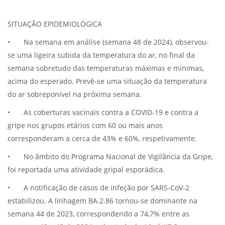
SITUAÇÃO EPIDEMIOLÓGICA
•
Na semana em análise (semana 48 de 2024), observou-
se uma ligeira subida da temperatura do ar, no final da
semana sobretudo das temperaturas máximas e mínimas,
acima do esperado. Prevê-se uma situação da temperatura
do ar sobreponível na próxima semana.
•
As coberturas vacinais contra a COVID-19 e contra a
gripe nos grupos etários com 60 ou mais anos
corresponderam a cerca de 43% e 60%, respetivamente.
•
No âmbito do Programa Nacional de Vigilância da Gripe,
foi reportada uma atividade gripal esporádica.
•
A notificação de casos de infeção por SARS-CoV-2
estabilizou. A linhagem BA.2.86 tornou-se dominante na
semana 44 de 2023, correspondendo a 74,7% entre as