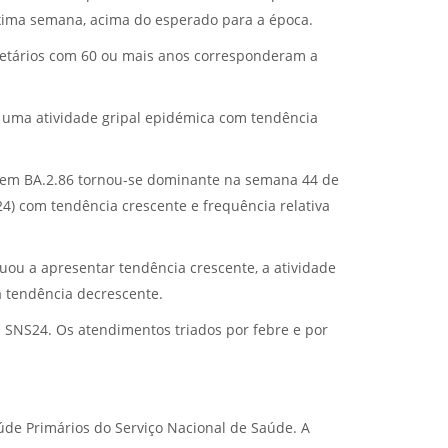
xima semana, acima do esperado para a época.
s etários com 60 ou mais anos corresponderam a
a uma atividade gripal epidémica com tendência
hagem BA.2.86 tornou-se dominante na semana 44 de
) com tendência crescente e frequência relativa
uou a apresentar tendência crescente, a atividade
a tendência decrescente.
SNS24. Os atendimentos triados por febre e por
e Primários do Serviço Nacional de Saúde. A