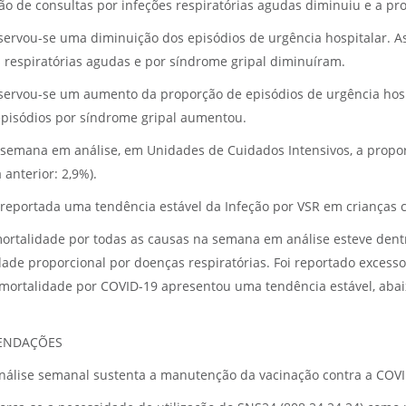
ão de consultas por infeções respiratórias agudas diminuiu e a p
ervou-se uma diminuição dos episódios de urgência hospitalar. A
s respiratórias agudas e por síndrome gripal diminuíram.
ervou-se um aumento da proporção de episódios de urgência hosp
episódios por síndrome gripal aumentou.
semana em análise, em Unidades de Cuidados Intensivos, a propo
anterior: 2,9%).
 reportada uma tendência estável da Infeção por VSR em crianças
ortalidade por todas as causas na semana em análise esteve de
dade proporcional por doenças respiratórias. Foi reportado excess
 mortalidade por COVID-19 apresentou uma tendência estável, abai
ENDAÇÕES
nálise semanal sustenta a manutenção da vacinação contra a COVID