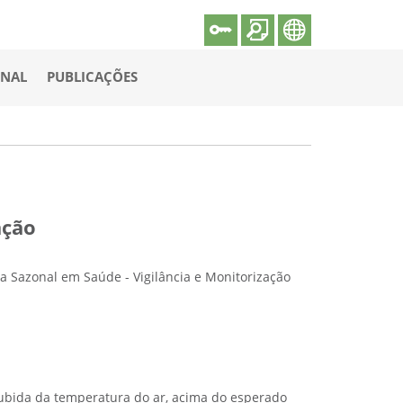
ONAL
PUBLICAÇÕES
ação
ta Sazonal em Saúde - Vigilância e Monitorização
ubida da temperatura do ar, acima do esperado