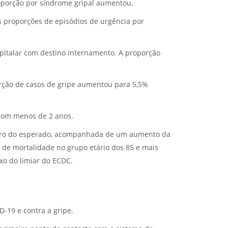
roporção por síndrome gripal aumentou.
s proporções de episódios de urgência por
italar com destino internamento. A proporção
rção de casos de gripe aumentou para 5,5%
 com menos de 2 anos.
ntro do esperado, acompanhada de um aumento da
o de mortalidade no grupo etário dos 85 e mais
xo do limiar do ECDC.
-19 e contra a gripe.