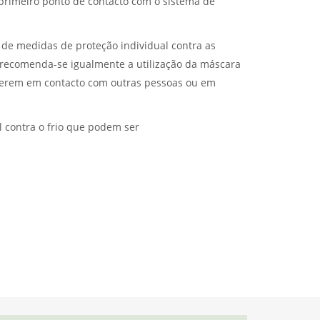
 primeiro ponto de contacto com o sistema de
 de medidas de proteção individual contra as
 recomenda-se igualmente a utilização da máscara
iverem em contacto com outras pessoas ou em
 contra o frio que podem ser