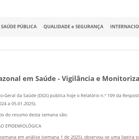
SAÚDE PÚBLICA
QUALIDADE e SEGURANÇA
INTERNACI
azonal em Saúde - Vigilância e Monitoriz
o-Geral da Saúde (DGS) publica hoje o Relatório n.º 109 da Respos
024 a 05.01.2025).
os do resumo desta semana são:
ÃO EPIDEMIOLÓGICA
semana em análise (semana 1 de 2025), observou-se uma ligeira s