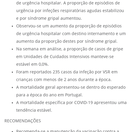
de urgência hospitalar. A proporção de episódios de
urgência por infeções respiratórias agudas estabilizou
e por síndrome gripal aumentou.
Observou-se um aumento da proporção de episódios
de urgência hospitalar com destino internamento e um
aumento da proporção destes por síndrome gripal.
Na semana em análise, a proporção de casos de gripe
em Unidades de Cuidados Intensivos manteve-se
estável em 0,0%.
Foram reportados 235 casos da infeção por VSR em
crianças com menos de 2 anos durante a época.
A mortalidade geral apresentou-se dentro do esperado
para a época do ano em Portugal.
A mortalidade específica por COVID-19 apresentou uma
tendência estável.
RECOMENDAÇÕES
Recomenda-se a manutenção da vacinação contra a