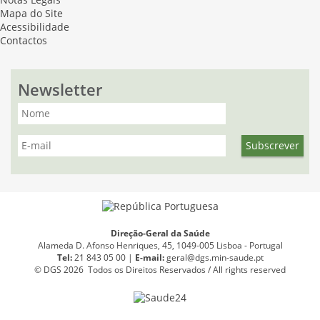
Notas Legais
Mapa do Site
Acessibilidade
Contactos
Newsletter
Direção-Geral da Saúde
Alameda D. Afonso Henriques, 45, 1049-005 Lisboa - Portugal
Tel:
21 843 05 00 |
E
-
mail:
geral@dgs.min-saude.pt
© DGS 2026 Todos os Direitos Reservados / All rights reserved