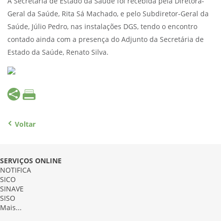
A Secretária de Estado da Saúde foi recebida pela Diretora-
Geral da Saúde, Rita Sá Machado, e pelo Subdiretor-Geral da
Saúde, Júlio Pedro, nas instalações DGS, tendo o encontro
contado ainda com a presença do Adjunto da Secretária de
Estado da Saúde, Renato Silva.
Voltar
SERVIÇOS ONLINE
NOTIFICA
SICO
SINAVE
SISO
Mais...