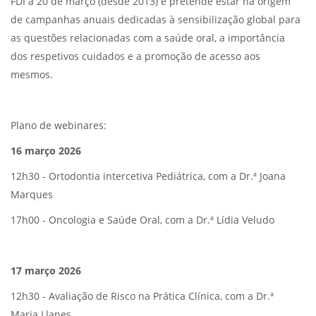
FDI a 20 de março (desde 2013) e pretende estar na origem
de campanhas anuais dedicadas à sensibilização global para
as questões relacionadas com a saúde oral, a importância
dos respetivos cuidados e a promoção de acesso aos
mesmos.
Plano de webinares:
16 março 2026
12h30 - Ortodontia intercetiva Pediátrica, com a Dr.ª Joana
Marques
17h00 - Oncologia e Saúde Oral, com a Dr.ª Lídia Veludo
17 março 2026
12h30 - Avaliação de Risco na Prática Clínica, com a Dr.ª
Maria Llanes