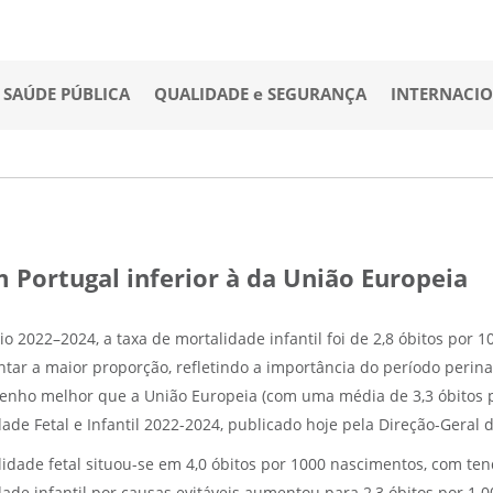
SAÚDE PÚBLICA
QUALIDADE e SEGURANÇA
INTERNACI
m Portugal inferior à da União Europeia
io 2022–2024, a taxa de mortalidade infantil foi de 2,8 óbitos por
ntar a maior proporção, refletindo a importância do período perin
nho melhor que a União Europeia (com uma média de 3,3 óbitos por
ade Fetal e Infantil 2022-2024, publicado hoje pela Direção-Geral 
lidade fetal situou-se em 4,0 óbitos por 1000 nascimentos, com te