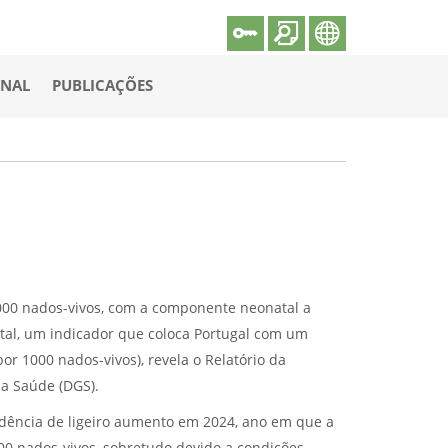
ONAL
PUBLICAÇÕES
 1000 nados-vivos, com a componente neonatal a
atal, um indicador que coloca Portugal com um
 1000 nados-vivos), revela o Relatório da
da Saúde (DGS).
ndência de ligeiro aumento em 2024, ano em que a