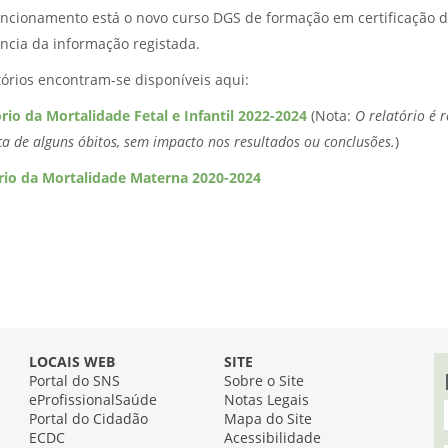
uncionamento está o novo curso DGS de formação em certificação de
ência da informação registada.
tórios encontram-se disponíveis aqui:
rio da Mortalidade Fetal e Infantil 2022-2024
(Nota:
O relatório é 
ca de alguns óbitos, sem impacto nos resultados ou conclusões.
)
rio da Mortalidade Materna 2020-2024
LOCAIS WEB
SITE
Portal do SNS
Sobre o Site
eProfissionalSaúde
Notas Legais
Portal do Cidadão
Mapa do Site
ECDC
Acessibilidade