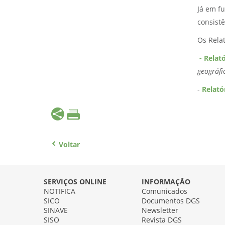
Já em f
consist
Os Rela
- Relató
geográfi
-
Relató
Voltar
SERVIÇOS ONLINE
INFORMAÇÃO
NOTIFICA
Comunicados
SICO
Documentos DGS
SINAVE
Newsletter
SISO
Revista DGS