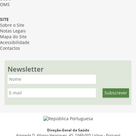
OMS
SITE
Sobre o Site
Notas Legais
Mapa do Site
Acessibilidade
Contactos
Newsletter
Direção-Geral da Saúde
Alameda D. Afonso Henriques, 45, 1049-005 Lisboa - Portugal