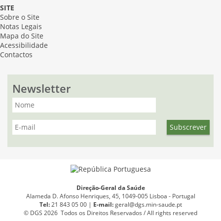
SITE
Sobre o Site
Notas Legais
Mapa do Site
Acessibilidade
Contactos
Newsletter
Direção-Geral da Saúde
Alameda D. Afonso Henriques, 45, 1049-005 Lisboa - Portugal
Tel:
21 843 05 00 |
E
-
mail:
geral@dgs.min-saude.pt
© DGS 2026 Todos os Direitos Reservados / All rights reserved