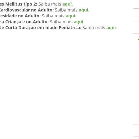
s Mellitus tipo 2:
Saiba mais
aqui
.
Cardiovascular no Adulto:
Saiba mais
aqui
.
besidade no Adulto:
Saiba mais
aqui
.
na Criança e no Adulto:
Saiba mais
aqui
de Curta Duração em Idade Pediátrica:
Saiba mais
aqui
.