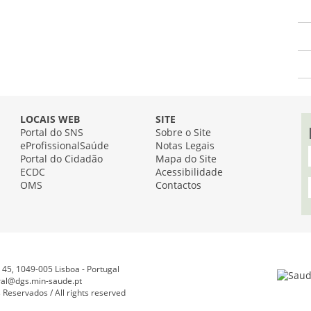
LOCAIS WEB
SITE
Portal do SNS
Sobre o Site
eProfissionalSaúde
Notas Legais
Portal do Cidadão
Mapa do Site
ECDC
Acessibilidade
OMS
Contactos
45, 1049-005 Lisboa - Portugal
ral@dgs.min-saude.pt
Reservados / All rights reserved