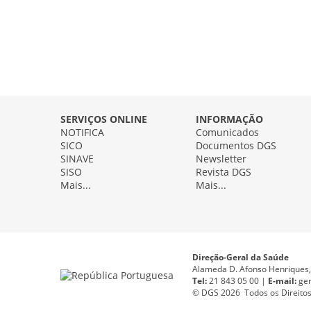
SERVIÇOS ONLINE
INFORMAÇÃO
NOTIFICA
Comunicados
SICO
Documentos DGS
SINAVE
Newsletter
SISO
Revista DGS
Mais...
Mais...
Direção-Geral da Saúde
Alameda D. Afonso Henriques, 
Tel:
21 843 05 00 |
E
-
mail:
ge
© DGS 2026 Todos os Direitos 