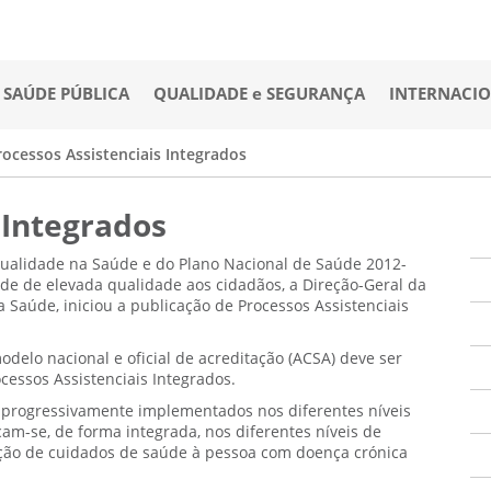
SAÚDE PÚBLICA
QUALIDADE e SEGURANÇA
INTERNACI
rocessos Assistenciais Integrados
 Integrados
ualidade na Saúde e do Plano Nacional de Saúde 2012-
úde de elevada qualidade aos cidadãos, a Direção-Geral da
Saúde, iniciou a publicação de Processos Assistenciais
delo nacional e oficial de acreditação (ACSA) deve ser
essos Assistenciais Integrados.
r progressivamente implementados nos diferentes níveis
am-se, de forma integrada, nos diferentes níveis de
ação de cuidados de saúde à pessoa com doença crónica