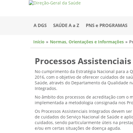
A DGS
SAÚDE A a Z
PNS e PROGRAMAS
Início
Normas, Orientações e Informações
P
Processos Assistenciais
No cumprimento da Estratégia Nacional para a Q
2016, com o objetivo de oferecer cuidados de sa
Saúde, através do Departamento da Qualidade na 
Integrados.
No âmbito dos processos de acreditação com o mo
implementada a metodologia consignada nos Proc
Os Processos Assistenciais Integrados devem se
de cuidados do Serviço Nacional de Saúde e aplic
cuidados, sendo particularmente úteis na prest
e/ou em certas situações de doença aguda.