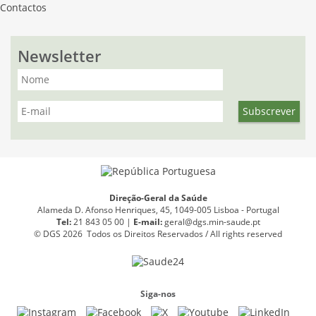
Contactos
Newsletter
Direção-Geral da Saúde
Alameda D. Afonso Henriques, 45, 1049-005 Lisboa - Portugal
Tel:
21 843 05 00 |
E
-
mail:
geral@dgs.min-saude.pt
© DGS 2026 Todos os Direitos Reservados / All rights reserved
Siga-nos