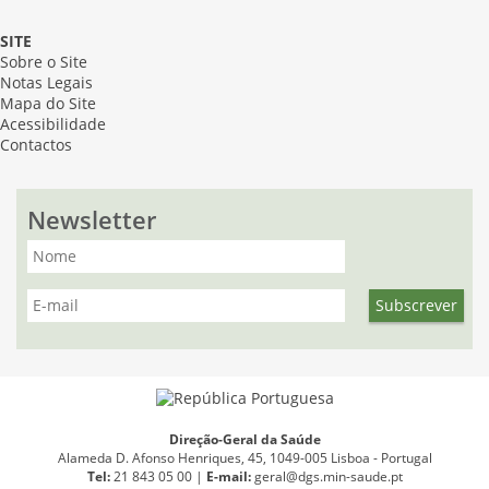
SITE
Sobre o Site
Notas Legais
Mapa do Site
Acessibilidade
Contactos
Newsletter
Direção-Geral da Saúde
Alameda D. Afonso Henriques, 45, 1049-005 Lisboa - Portugal
Tel:
21 843 05 00 |
E
-
mail:
geral@dgs.min-saude.pt