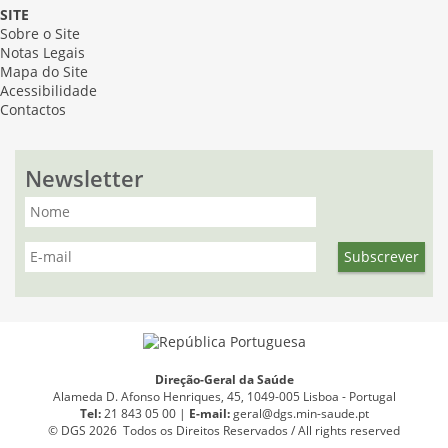
SITE
Sobre o Site
Notas Legais
Mapa do Site
Acessibilidade
Contactos
Newsletter
Direção-Geral da Saúde
Alameda D. Afonso Henriques, 45, 1049-005 Lisboa - Portugal
Tel:
21 843 05 00 |
E
-
mail:
geral@dgs.min-saude.pt
© DGS 2026 Todos os Direitos Reservados / All rights reserved