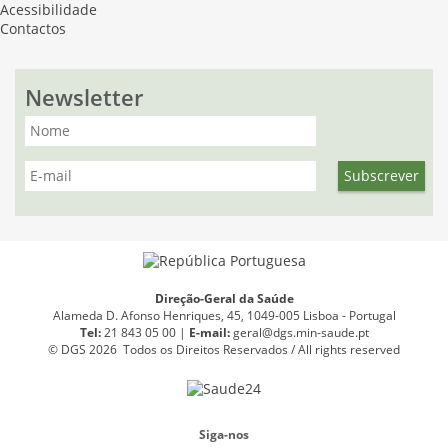
Acessibilidade
Contactos
Newsletter
Direção-Geral da Saúde
Alameda D. Afonso Henriques, 45, 1049-005 Lisboa - Portugal
Tel:
21 843 05 00 |
E
-
mail:
geral@dgs.min-saude.pt
© DGS 2026 Todos os Direitos Reservados / All rights reserved
Siga-nos