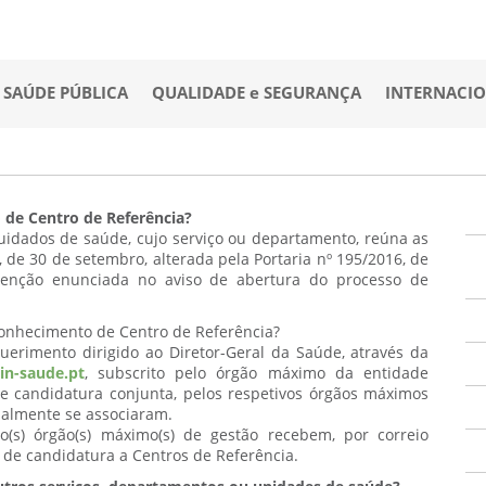
SAÚDE PÚBLICA
QUALIDADE e SEGURANÇA
INTERNACI
 de Centro de Referência?
idados de saúde, cujo serviço ou departamento, reúna as
, de 30 de setembro, alterada pela Portaria nº 195/2016, de
venção enunciada no aviso de abertura do processo de
conhecimento de Centro de Referência?
uerimento dirigido ao Diretor-Geral da Saúde, através da
in-saude.pt
, subscrito pelo órgão máximo da entidade
e candidatura conjunta, pelos respetivos órgãos máximos
malmente se associaram.
(s) órgão(s) máximo(s) de gestão recebem, por correio
a de candidatura a Centros de Referência.