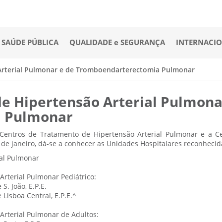
SAÚDE PÚBLICA
QUALIDADE e SEGURANÇA
INTERNACI
Arterial Pulmonar e de Tromboendarterectomia Pulmonar
e Hipertensão Arterial Pulmona
 Pulmonar
Centros de Tratamento de Hipertensão Arterial Pulmonar e a 
de janeiro, dá-se a conhecer as Unidades Hospitalares reconhecid
ial Pulmonar
rterial Pulmonar Pediátrico:
S. João, E.P.E.
 Lisboa Central, E.P.E.^
Arterial Pulmonar de Adultos: