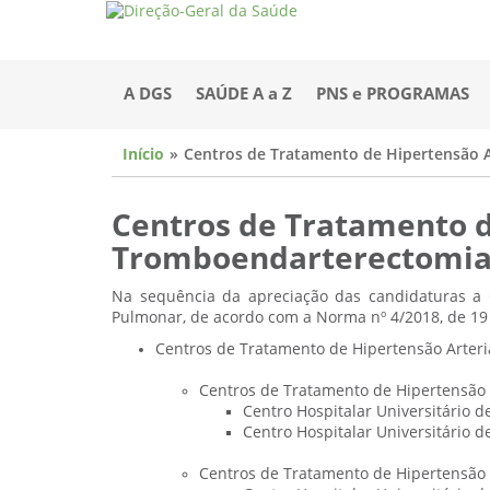
A DGS
SAÚDE A a Z
PNS e PROGRAMAS
Início
Centros de Tratamento de Hipertensão 
Centros de Tratamento d
Tromboendarterectomia
Na sequência da apreciação das candidaturas a 
Pulmonar, de acordo com a Norma nº 4/2018, de 19 
Centros de Tratamento de Hipertensão Arter
Centros de Tratamento de Hipertensão A
Centro Hospitalar Universitário de 
Centro Hospitalar Universitário de
Centros de Tratamento de Hipertensão 