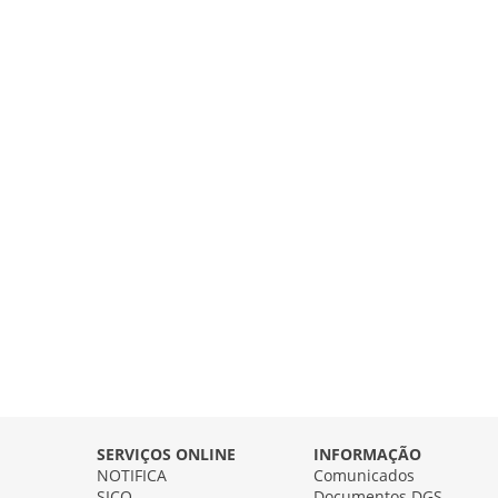
SERVIÇOS ONLINE
INFORMAÇÃO
NOTIFICA
Comunicados
SICO
Documentos DGS