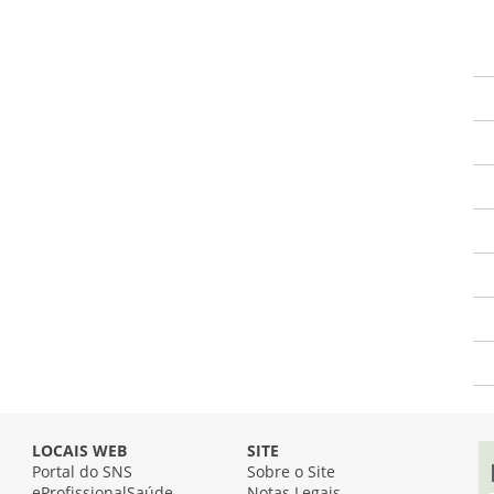
LOCAIS WEB
SITE
Portal do SNS
Sobre o Site
eProfissionalSaúde
Notas Legais