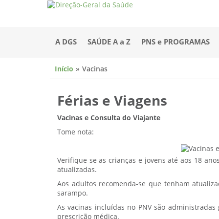
A DGS
SAÚDE A a Z
PNS e PROGRAMAS
Início
Vacinas
Férias e Viagens
Vacinas e Consulta do Viajante
Tome nota:
Verifique se as crianças e jovens até aos 18 an
atualizadas.
Aos adultos recomenda-se que tenham atualizada
sarampo.
As vacinas incluídas no PNV são administradas
prescrição médica.