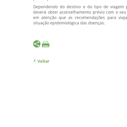
Dependendo do destino e do tipo de viagem p
deverá obter aconselhamento prévio com o se
em atenção que as recomendações para viaja
situação epidemiológica das doenças.
Voltar