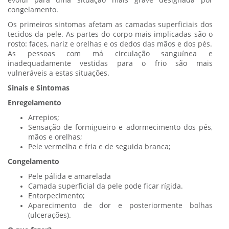
evolui para uma situação mais grave designada por
congelamento.
Os primeiros sintomas afetam as camadas superficiais dos
tecidos da pele. As partes do corpo mais implicadas são o
rosto: faces, nariz e orelhas e os dedos das mãos e dos pés.
As pessoas com má circulação sanguínea e
inadequadamente vestidas para o frio são mais
vulneráveis a estas situações.
Sinais e Sintomas
Enregelamento
Arrepios;
Sensação de formigueiro e adormecimento dos pés,
mãos e orelhas;
Pele vermelha e fria e de seguida branca;
Congelamento
Pele pálida e amarelada
Camada superficial da pele pode ficar rígida.
Entorpecimento;
Aparecimento de dor e posteriormente bolhas
(ulcerações).