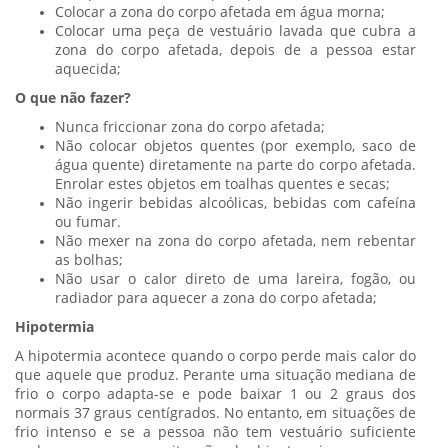
Colocar a zona do corpo afetada em água morna;
Colocar uma peça de vestuário lavada que cubra a
zona do corpo afetada, depois de a pessoa estar
aquecida;
O que não fazer?
Nunca friccionar zona do corpo afetada;
Não colocar objetos quentes (por exemplo, saco de
água quente) diretamente na parte do corpo afetada.
Enrolar estes objetos em toalhas quentes e secas;
Não ingerir bebidas alcoólicas, bebidas com cafeína
ou fumar.
Não mexer na zona do corpo afetada, nem rebentar
as bolhas;
Não usar o calor direto de uma lareira, fogão, ou
radiador para aquecer a zona do corpo afetada;
Hipotermia
A hipotermia acontece quando o corpo perde mais calor do
que aquele que produz. Perante uma situação mediana de
frio o corpo adapta-se e pode baixar 1 ou 2 graus dos
normais 37 graus centígrados. No entanto, em situações de
frio intenso e se a pessoa não tem vestuário suficiente