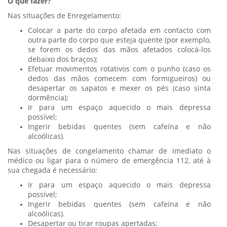
O que fazer?
Nas situações de Enregelamento:
Colocar a parte do corpo afetada em contacto com
outra parte do corpo que esteja quente (por exemplo,
se forem os dedos das mãos afetados colocá-los
debaixo dos braços);
Efetuar movimentos rotativos com o punho (caso os
dedos das mãos comecem com formigueiros) ou
desapertar os sapatos e mexer os pés (caso sinta
dormência);
Ir para um espaço aquecido o mais depressa
possível;
Ingerir bebidas quentes (sem cafeína e não
alcoólicas).
Nas situações de congelamento chamar de imediato o
médico ou ligar para o número de emergência 112, até à
sua chegada é necessário:
Ir para um espaço aquecido o mais depressa
possível;
Ingerir bebidas quentes (sem cafeína e não
alcoólicas).
Desapertar ou tirar roupas apertadas;