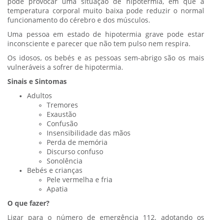
pode provocar uma situação de hipotermia, em que a
temperatura corporal muito baixa pode reduzir o normal
funcionamento do cérebro e dos músculos.
Uma pessoa em estado de hipotermia grave pode estar
inconsciente e parecer que não tem pulso nem respira.
Os idosos, os bebés e as pessoas sem-abrigo são os mais
vulneráveis a sofrer de hipotermia.
Sinais e Sintomas
Adultos
Tremores
Exaustão
Confusão
Insensibilidade das mãos
Perda de memória
Discurso confuso
Sonolência
Bebés e crianças
Pele vermelha e fria
Apatia
O que fazer?
Ligar para o número de emergência 112, adotando os