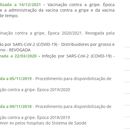
izada a 14/12/2021
-
Vacinação contra a gripe. Época
te a administração da vacina contra a gripe e da vacina
 de tempo.
inação contra a gripe. Época 2020/2021. Revogada pela
ão por SARS-CoV-2 (COVID-19) - Distribuidores por grosso e
ano - REVOGADA
-
zada a 22/03/2020
Infeção por SARS-CoV-2 (COVID-19) -
da a 05/11/2019
- Procedimento para disponibilização de
ção contra a gripe. Época 2019/2020
da a 09/11/2018
- Procedimento para disponibilização de
ção contra a gripe. Época 2018/2019
ivir ev pelos hospitais do Sistema de Saúde