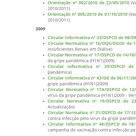
Orientação nº 002/2010 de 22/09/2010
(Va
2010/2011)
Orientação nº 005/2010 de 01/10/2010
(Va
2010/2011)
2009
Circular Informativa nº 33/DSPCD de 08/0
Circular Normativa nº 16/DQS/DGIDI de 
Insuficientes Renais em Diálise)
Circular Normativa nº 17/DSPCD de 14/10
da gripe pandémica (H1N1)2009)
Circular Informativa nº 39/DSPCD de 
pandémica)
Circular Informativa nº 43/DG de 06/11/20
gripe pandémica (H1N1)2009)
Circular Normativa nº 17A/DSPCD de 13
vírus da gripe pandémica (H1N1)2009 - Ver
Circular Normativa nº 19/DSPCD de 23
Actualização)
Circular Normativa nº 21/DSPCD de 17/1
contra infecção pelo vírus da gripe pandém
Circular Informativa nº 48/DSPCD de 18/
campanha de vacinação contra infecção pe