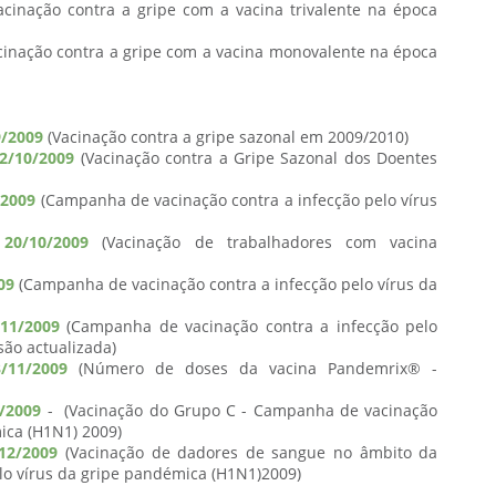
cinação contra a gripe com a vacina trivalente na época
cinação contra a gripe com a vacina monovalente na época
9/2009
(Vacinação contra a gripe sazonal em 2009/2010)
12/10/2009
(Vacinação contra a Gripe Sazonal dos Doentes
/2009
(Campanha de vacinação contra a infecção pelo vírus
20/10/2009
(Vacinação de trabalhadores com vacina
09
(Campanha de vacinação contra a infecção pelo vírus da
/11/2009
(Campanha de vacinação contra a infecção pelo
são actualizada)
/11/2009
(Número de doses da vacina Pandemrix® -
2/2009
- (Vacinação do Grupo C - Campanha de vacinação
ica (H1N1) 2009)
12/2009
(Vacinação de dadores de sangue no âmbito da
lo vírus da gripe pandémica (H1N1)2009)