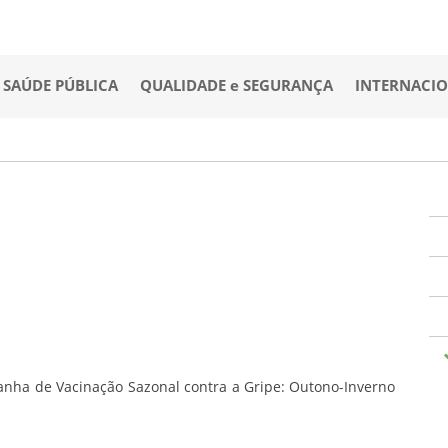
SAÚDE PÚBLICA
QUALIDADE e SEGURANÇA
INTERNACI
nha de Vacinação Sazonal contra a Gripe: Outono-Inverno