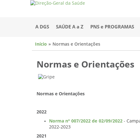
A DGS
SAÚDE A a Z
PNS e PROGRAMAS
Início
Normas e Orientações
Normas e Orientações
Normas e Orientações
2022
Norma nº 007/2022 de 02/09/2022
-
Campa
2022-2023
2021