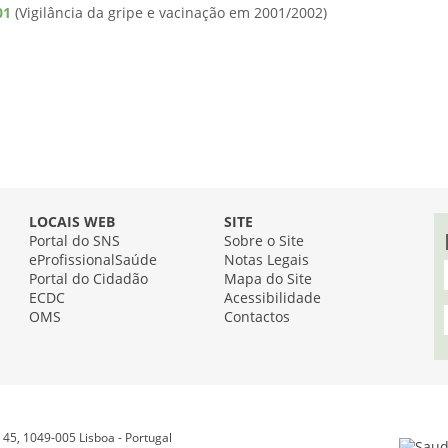
01
(Vigilância da gripe e vacinação em 2001/2002)
LOCAIS WEB
SITE
Portal do SNS
Sobre o Site
eProfissionalSaúde
Notas Legais
Portal do Cidadão
Mapa do Site
ECDC
Acessibilidade
OMS
Contactos
45, 1049-005 Lisboa - Portugal