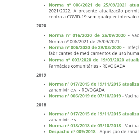
Norma nº 006/2021 de 25/09/2021 atual
2021/2022. A presente atualização permi
contra a COVID-19 sem qualquer intervalo
2020
-
Norma nº 016/2020 de 25/09/2020
Vac
Norma nº 006/2021 de 25/09/2021.
Norma nº 006/2020 de 29/03/2020
-
Infeç
fabricantes de medicamentos de uso hum
Norma nº 003/2020 de 19/03/2020 atuali
Farmácias comunitárias - REVOGADA
2019
Norma nº 017/2015 de 19/11/2015 atualiza
zanamivir e.v.
- REVOGADA
Norma nº 006/2019 de 07/10/2019
- Vacina
2018
Norma nº 017/2015 de 19/11/2015 atualiza
zanamivir e.v.
Norma nº 018/2018 de 03/10/2018
- Vacina
Despacho nº 009/2018
- Aquisição de zanam