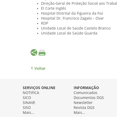
Direção-Geral de Proteção Social aos Trab
El Corte Inglês
Hospital Distrital da Figueira da Foz
Hospital Dr. Francisco Zagalo – Ovar
RDP
Unidade Local de Saúde Castelo Branco
Unidade Local de Saúde Guarda
Voltar
SERVIÇOS ONLINE
INFORMAÇÃO
NOTIFICA
Comunicados
SICO
Documentos DGS
SINAVE
Newsletter
SISO
Revista DGS
Mais...
Mais...