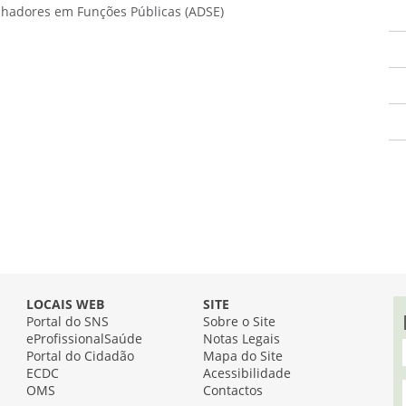
alhadores em Funções Públicas (ADSE)
LOCAIS WEB
SITE
Portal do SNS
Sobre o Site
eProfissionalSaúde
Notas Legais
Portal do Cidadão
Mapa do Site
ECDC
Acessibilidade
OMS
Contactos