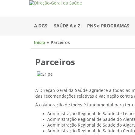
A DGS
SAÚDE A a Z
PNS e PROGRAMAS
Início
Parceiros
Parceiros
A Direção-Geral da Saúde agradece a todas as in
das recomendações relativas à vacinação contra 
A colaboração de todos é fundamental para ter 
Administração Regional de Saúde de Lisboa
Administração Regional de Saúde do Alent
Administração Regional de Saúde do Algar
Administração Regional de Saúde do Centr