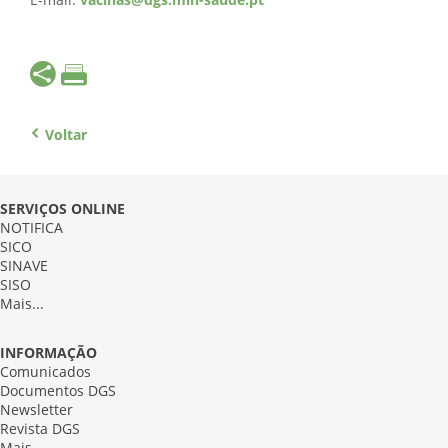
E-mail:
vacinas@dgs.min-saude.pt
Voltar
SERVIÇOS ONLINE
NOTIFICA
SICO
SINAVE
SISO
Mais...
INFORMAÇÃO
Comunicados
Documentos DGS
Newsletter
Revista DGS