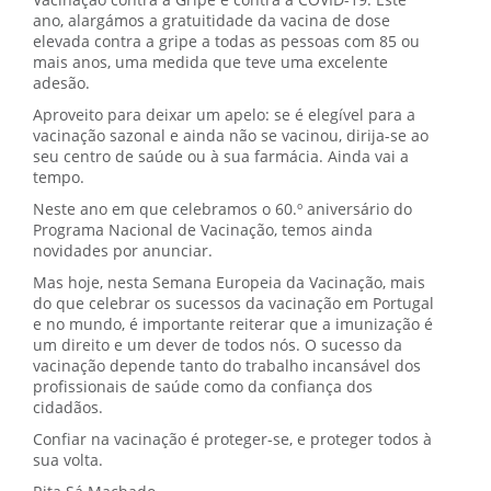
Vacinação contra a Gripe e contra a COVID-19. Este
ano, alargámos a gratuitidade da vacina de dose
elevada contra a gripe a todas as pessoas com 85 ou
mais anos, uma medida que teve uma excelente
adesão.
Aproveito para deixar um apelo: se é elegível para a
vacinação sazonal e ainda não se vacinou, dirija-se ao
seu centro de saúde ou à sua farmácia. Ainda vai a
tempo.
Neste ano em que celebramos o 60.º aniversário do
Programa Nacional de Vacinação, temos ainda
novidades por anunciar.
Mas hoje, nesta Semana Europeia da Vacinação, mais
do que celebrar os sucessos da vacinação em Portugal
e no mundo, é importante reiterar que a imunização é
um direito e um dever de todos nós. O sucesso da
vacinação depende tanto do trabalho incansável dos
profissionais de saúde como da confiança dos
cidadãos.
Confiar na vacinação é proteger-se, e proteger todos à
sua volta.