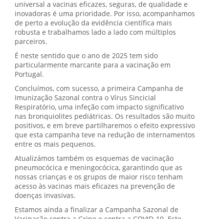
universal a vacinas eficazes, seguras, de qualidade e
inovadoras é uma prioridade. Por isso, acompanhamos
de perto a evolução da evidência científica mais
robusta e trabalhamos lado a lado com múltiplos
parceiros.
É neste sentido que o ano de 2025 tem sido
particularmente marcante para a vacinação em
Portugal.
Concluímos, com sucesso, a primeira Campanha de
Imunização Sazonal contra o Vírus Sincicial
Respiratório, uma infeção com impacto significativo
nas bronquiolites pediátricas. Os resultados são muito
positivos, e em breve partilharemos o efeito expressivo
que esta campanha teve na redução de internamentos
entre os mais pequenos.
Atualizámos também os esquemas de vacinação
pneumocócica e meningocócica, garantindo que as
nossas crianças e os grupos de maior risco tenham
acesso às vacinas mais eficazes na prevenção de
doenças invasivas.
Estamos ainda a finalizar a Campanha Sazonal de