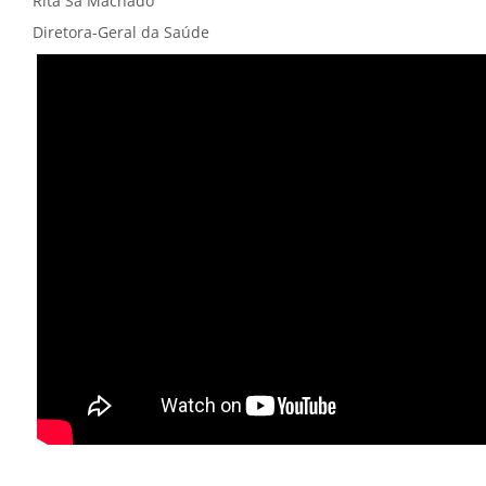
Rita Sá Machado
Diretora-Geral da Saúde