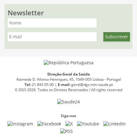
Newsletter
Direção-Geral da Saúde
Alameda D. Afonso Henriques, 45, 1049-005 Lisboa - Portugal
Tel:
21 843 05 00 |
E
-
mail:
geral@dgs.min-saude.pt
© DGS 2026 Todos os Direitos Reservados / All rights reserved
Siga-nos