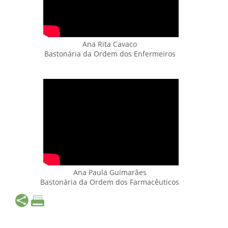
Ana Rita Cavaco
Bastonária da Ordem dos Enfermeiros
Ana Paula Guimarães
Bastonária da Ordem dos Farmacêuticos