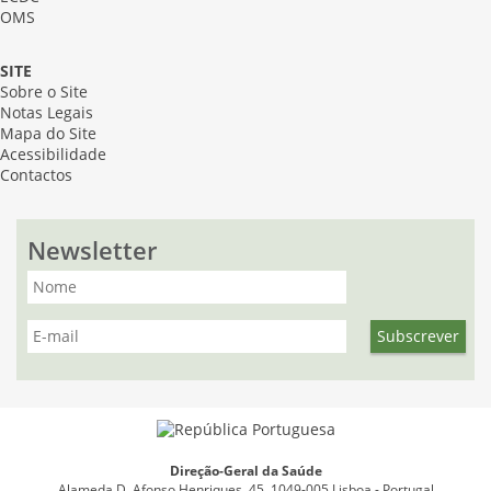
OMS
SITE
Sobre o Site
Notas Legais
Mapa do Site
Acessibilidade
Contactos
Newsletter
Direção-Geral da Saúde
Alameda D. Afonso Henriques, 45, 1049-005 Lisboa - Portugal