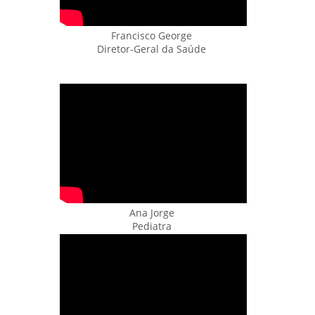
Francisco George
Diretor-Geral da Saúde
Ana Jorge
Pediatra