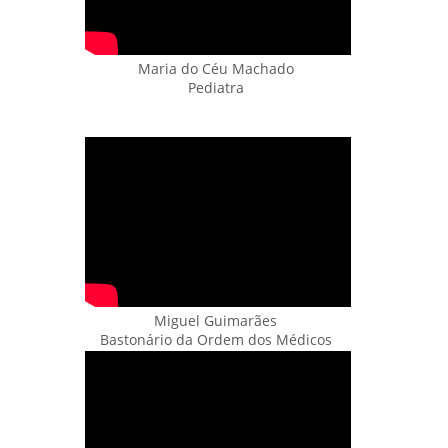
Maria do Céu Machado
Pediatra
Miguel Guimarães
Bastonário da Ordem dos Médicos