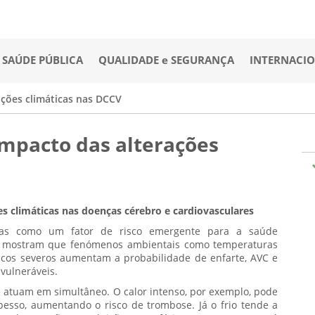
SAÚDE PÚBLICA
QUALIDADE e SEGURANÇA
INTERNACI
ções climáticas nas DCCV
mpacto das alterações
 climáticas nas doenças cérebro e cardiovasculares
cidas como um fator de risco emergente para a saúde
icas mostram que fenómenos ambientais como temperaturas
ticos severos aumentam a probabilidade de enfarte, AVC e
vulneráveis.
e atuam em simultâneo. O calor intenso, por exemplo, pode
pesso, aumentando o risco de trombose. Já o frio tende a