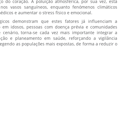
rço do coração. A poluição atmosférica, por sua vez, está
 nos vasos sanguíneos, enquanto fenómenos climáticos
édicos e aumentar o stress físico e emocional.
gicos demonstram que estes fatores já influenciam a
to em idosos, pessoas com doença prévia e comunidades
 cenário, torna-se cada vez mais importante integrar a
nção e planeamento em saúde, reforçando a vigilância
egendo as populações mais expostas, de forma a reduzir o