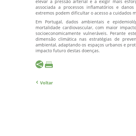
elevar a pressão arterial e a exigir mais esfo
associada a processos inflamatórios e danos
extremos podem dificultar o acesso a cuidados m
Em Portugal, dados ambientais e epidemioló
mortalidade cardiovascular, com maior impac
socioeconomicamente vulneráveis. Perante este
dimensão climática nas estratégias de preve
ambiental, adaptando os espaços urbanos e prot
impacto futuro destas doenças.
Voltar