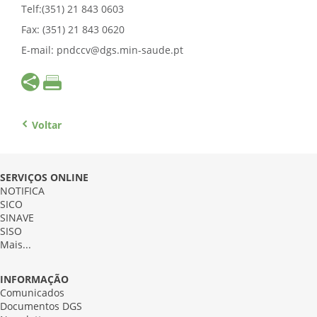
Telf:(351) 21 843 0603
Fax: (351) 21 843 0620
E-mail: pndccv@dgs.min-saude.pt
Voltar
SERVIÇOS ONLINE
NOTIFICA
SICO
SINAVE
SISO
Mais...
INFORMAÇÃO
Comunicados
Documentos DGS