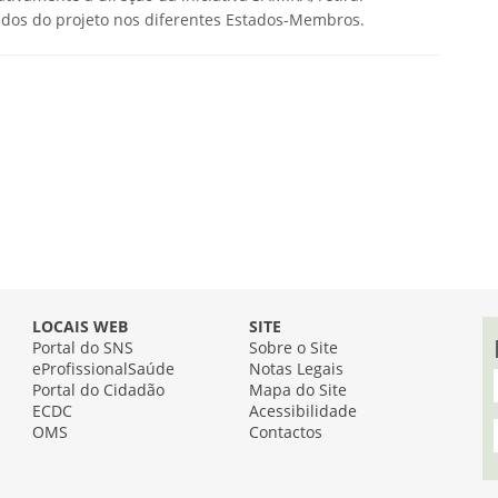
ados do projeto nos diferentes Estados-Membros.
LOCAIS WEB
SITE
Portal do SNS
Sobre o Site
eProfissionalSaúde
Notas Legais
Portal do Cidadão
Mapa do Site
ECDC
Acessibilidade
OMS
Contactos