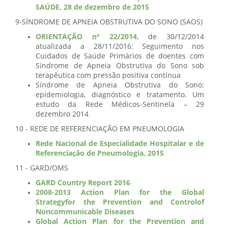
SAÚDE, 28 de dezembro de 2015
9-SÍNDROME DE APNEIA OBSTRUTIVA DO SONO (SAOS)
ORIENTAÇÃO nº 22/2014
, de 30/12/2014
atualizada a 28/11/2016: Seguimento nos
Cuidados de Saúde Primários de doentes com
Síndrome de Apneia Obstrutiva do Sono sob
terapêutica com pressão positiva contínua
Síndrome de Apneia Obstrutiva do Sono:
epidemiologia, diagnóstico e tratamento. Um
estudo da Rede Médicos-Sentinela – 29
dezembro 2014
10 - REDE DE REFERENCIAÇÃO EM PNEUMOLOGIA
Rede Nacional de Especialidade Hospitalar e de
Referenciação de Pneumologia, 2015
11 - GARD/OMS
GARD Country Report 2016
2008-2013 Action Plan for the Global
Strategyfor the Prevention and Controlof
Noncommunicable Diseases
Global Action Plan for the Prevention and