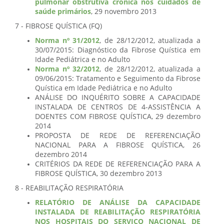
pulmonar obstrutiva crónica nos cuidados de
saúde primários
, 29 novembro 2013
7 - FIBROSE QUÍSTICA (FQ)
Norma nº 31/2012
, de 28/12/2012, atualizada a
30/07/2015: Diagnóstico da Fibrose Quística em
Idade Pediátrica e no Adulto
Norma nº 32/2012
, de 28/12/2012, atualizada a
09/06/2015: Tratamento e Seguimento da Fibrose
Quística em Idade Pediátrica e no Adulto
ANÁLISE DO INQUÉRITO SOBRE A CAPACIDADE
INSTALADA DE CENTROS DE 4-ASSISTÊNCIA A
DOENTES COM FIBROSE QUÍSTICA, 29 dezembro
2014
PROPOSTA DE REDE DE REFERENCIAÇÃO
NACIONAL PARA A FIBROSE QUÍSTICA, 26
dezembro 2014
CRITÉRIOS DA REDE DE REFERENCIAÇÃO PARA A
FIBROSE QUÍSTICA, 30 dezembro 2013
8 - REABILITAÇÃO RESPIRATÓRIA
RELATÓRIO DE ANÁLISE DA CAPACIDADE
INSTALADA DE REABILITAÇÃO RESPIRATÓRIA
NOS HOSPITAIS DO SERVIÇO NACIONAL DE