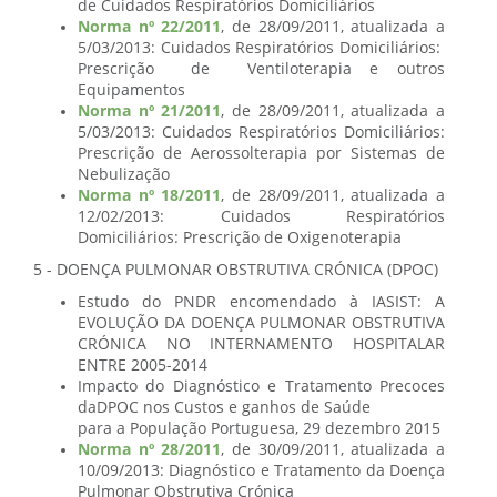
de Cuidados Respiratórios Domiciliários
Norma nº 22/2011
, de 28/09/2011, atualizada a
5/03/2013: Cuidados Respiratórios Domiciliários:
Prescrição de Ventiloterapia e outros
Equipamentos
Norma nº 21/2011
, de 28/09/2011, atualizada a
5/03/2013: Cuidados Respiratórios Domiciliários:
Prescrição de Aerossolterapia por Sistemas de
Nebulização
Norma nº 18/2011
, de 28/09/2011, atualizada a
12/02/2013: Cuidados Respiratórios
Domiciliários: Prescrição de Oxigenoterapia
5 - DOENÇA PULMONAR OBSTRUTIVA CRÓNICA (DPOC)
Estudo do PNDR encomendado à IASIST: A
EVOLUÇÃO DA DOENÇA PULMONAR OBSTRUTIVA
CRÓNICA NO INTERNAMENTO HOSPITALAR
ENTRE 2005-2014
Impacto do Diagnóstico e Tratamento Precoces
daDPOC nos Custos e ganhos de Saúde
para a População Portuguesa, 29 dezembro 2015
Norma nº 28/2011
, de 30/09/2011, atualizada a
10/09/2013: Diagnóstico e Tratamento da Doença
Pulmonar Obstrutiva Crónica