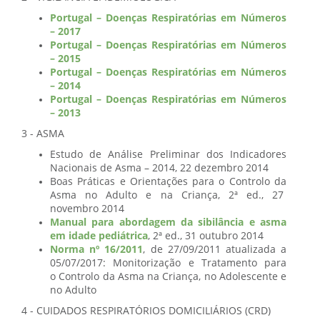
Portugal – Doenças Respiratórias em Números
– 2017
Portugal – Doenças Respiratórias em Números
– 2015
Portugal – Doenças Respiratórias em Números
– 2014
Portugal – Doenças Respiratórias em Números
– 2013
3 - ASMA
Estudo de Análise Preliminar dos Indicadores
Nacionais de Asma – 2014, 22 dezembro 2014
Boas Práticas e Orientações para o Controlo da
Asma no Adulto e na Criança, 2ª ed., 27
novembro 2014
Manual para abordagem da sibilância e asma
em idade pediátrica
, 2ª ed., 31 outubro 2014
Norma nº 16/2011
, de 27/09/2011 atualizada a
05/07/2017: Monitorização e Tratamento para
o Controlo da Asma na Criança, no Adolescente e
no Adulto
4 - CUIDADOS RESPIRATÓRIOS DOMICILIÁRIOS (CRD)